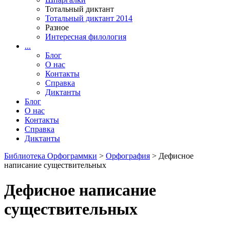
Тотальный диктант
Тотальный диктант 2014
Разное
Интересная филология
...
Блог
О нас
Контакты
Справка
Диктанты
Блог
О нас
Контакты
Справка
Диктанты
Библиотека Орфограммки
>
Орфография
> Дефисное
написание существительных
Дефисное написание
существительных