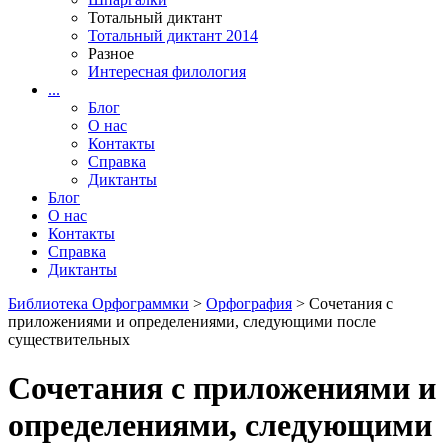
Тотальный диктант
Тотальный диктант 2014
Разное
Интересная филология
...
Блог
О нас
Контакты
Справка
Диктанты
Блог
О нас
Контакты
Справка
Диктанты
Библиотека Орфограммки
>
Орфография
> Сочетания с
приложениями и определениями, следующими после
существительных
Сочетания с приложениями и
определениями, следующими