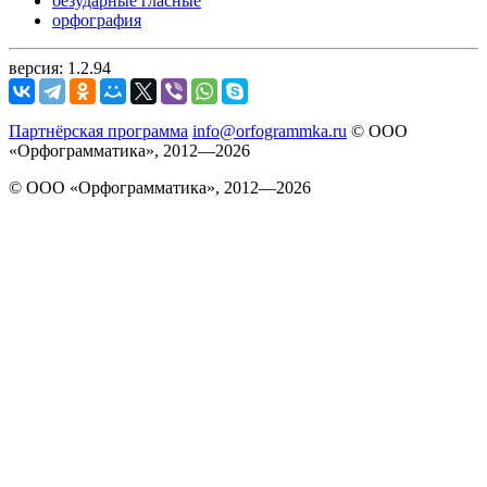
безударные гласные
орфография
версия: 1.2.94
Партнёрская программа
info@orfogrammka.ru
© ООО
«Орфограмматика», 2012—2026
© ООО «Орфограмматика», 2012—2026