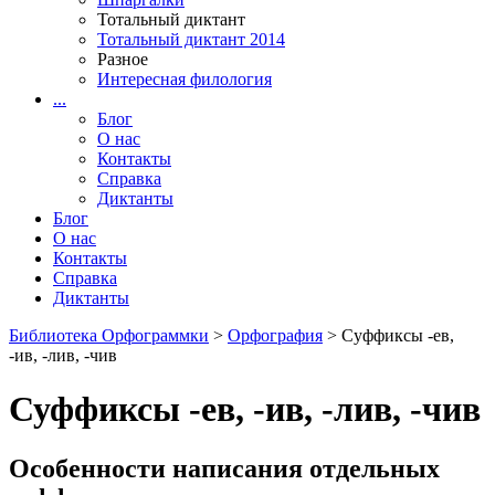
Тотальный диктант
Тотальный диктант 2014
Разное
Интересная филология
...
Блог
О нас
Контакты
Справка
Диктанты
Блог
О нас
Контакты
Справка
Диктанты
Библиотека Орфограммки
>
Орфография
> Суффиксы -ев,
-ив, -лив, -чив
Суффиксы -ев, -ив, -лив, -чив
Особенности написания отдельных