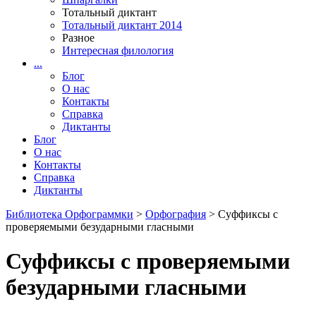
Тотальный диктант
Тотальный диктант 2014
Разное
Интересная филология
...
Блог
О нас
Контакты
Справка
Диктанты
Блог
О нас
Контакты
Справка
Диктанты
Библиотека Орфограммки
>
Орфография
> Суффиксы с
проверяемыми безударными гласными
Суффиксы с проверяемыми
безударными гласными