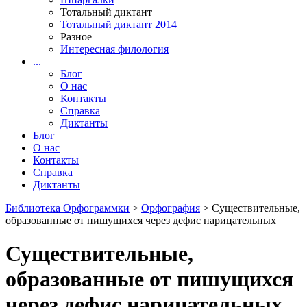
Тотальный диктант
Тотальный диктант 2014
Разное
Интересная филология
...
Блог
О нас
Контакты
Справка
Диктанты
Блог
О нас
Контакты
Справка
Диктанты
Библиотека Орфограммки
>
Орфография
> Существительные,
образованные от пишущихся через дефис нарицательных
Существительные,
образованные от пишущихся
через дефис нарицательных