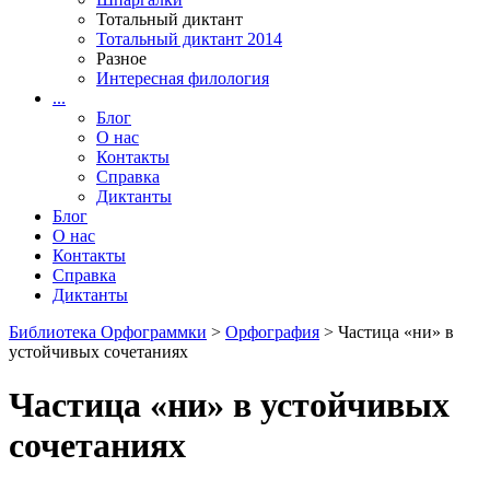
Тотальный диктант
Тотальный диктант 2014
Разное
Интересная филология
...
Блог
О нас
Контакты
Справка
Диктанты
Блог
О нас
Контакты
Справка
Диктанты
Библиотека Орфограммки
>
Орфография
> Частица «ни» в
устойчивых сочетаниях
Частица «ни» в устойчивых
сочетаниях