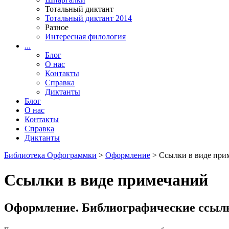
Тотальный диктант
Тотальный диктант 2014
Разное
Интересная филология
...
Блог
О нас
Контакты
Справка
Диктанты
Блог
О нас
Контакты
Справка
Диктанты
Библиотека Орфограммки
>
Оформление
> Ссылки в виде пр
Ссылки в виде примечаний
Оформление. Библиографические ссылк