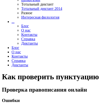
Тотальный диктант
Тотальный диктант 2014
Разное
Интересная филология
...
Блог
О нас
Контакты
Справка
Диктанты
Блог
О нас
Контакты
Справка
Диктанты
Как проверить пунктуацию
Проверка правописания онлайн
Ошибки