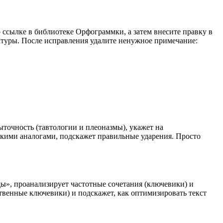
 ссылке в библиотеке Орфограммки, а затем внесите правку в
атуры. После исправления удалите ненужное примечание:
точность (тавтологии и плеоназмы), укажет на
скими аналогами, подскажет правильные ударения. Просто
ы», проанализирует частотные сочетания (ключевики) и
ственные ключевики) и подскажет, как оптимизировать текст