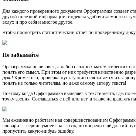
Для каждого проверенного документа Орфограммка создаёт ста
другой полезной информации: индексы удобочитаемости и туман
вслух и про себя и многое другое.
Чтобы посмотреть статистический отчёт по проверенному доку
Не забывайте
Орфограммка не человек, а набор сложных математических и л
понять его смысл. При этом от них требуется качественно раз
руки!
Кроме того, проверка пунктуации осложняется из-за доп
понять не только читателям, но даже самому автору текста!
Поэтому когда Орфограммка выделяет в тексте места, где, по 
точку зрения. Соглашаться с ней или нет, а также исправлять 
Мы ежедневно работаем над совершенствованием Орфограммки:
словари — сервис умнеет на глазах, но впереди ещё долгий пу
пропустить какую-нибудь ошибку.