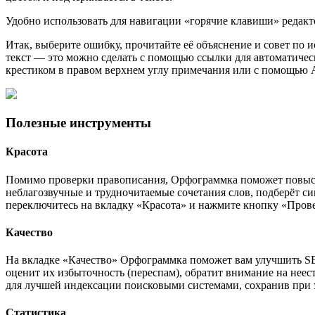
Удобно использовать для навигации «горячие клавиши» редакт
Итак, выберите ошибку, прочитайте её объяснение и совет по 
текст — это можно сделать с помощью ссылки для автоматичес
крестиком в правом верхнем углу примечания или с помощью Al
Полезные инструменты
Красота
Помимо проверки правописания, Орфограммка поможет повысит
неблагозвучные и трудночитаемые сочетания слов, подберёт с
переключитесь на вкладку «Красота» и нажмите кнопку «Пров
Качество
На вкладке «Качество» Орфограммка поможет вам улучшить SEO
оценит их избыточность (переспам), обратит внимание на неес
для лучшей индексации поисковыми системами, сохранив при э
Статистика