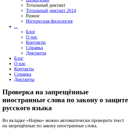
Тотальный диктант
Тотальный диктант 2014
Разное
Интересная филология
...
Блог
О нас
Контакты
Справка
Диктанты
Блог
О нас
Контакты
Справка
Диктанты
Проверка на запрещённые
иностранные слова по закону о защите
русского языка
Во вкладке «Норма» можно автоматически проверить текст
на запрещённые по закону иностранные слова.