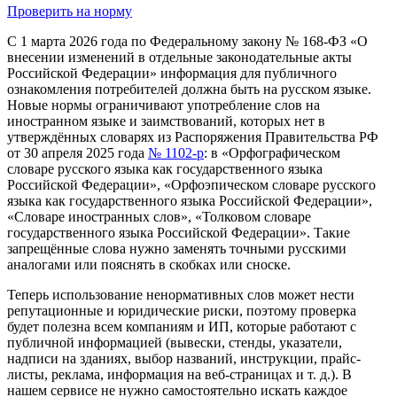
Проверить на норму
С 1 марта 2026 года по Федеральному закону № 168-ФЗ «О
внесении изменений в отдельные законодательные акты
Российской Федерации» информация для публичного
ознакомления потребителей должна быть на русском языке.
Новые нормы ограничивают употребление слов на
иностранном языке и заимствований, которых нет в
утверждённых словарях из Распоряжения Правительства РФ
от 30 апреля 2025 года
№ 1102-р
: в «Орфографическом
словаре русского языка как государственного языка
Российской Федерации», «Орфоэпическом словаре русского
языка как государственного языка Российской Федерации»,
«Словаре иностранных слов», «Толковом словаре
государственного языка Российской Федерации». Такие
запрещённые слова нужно заменять точными русскими
аналогами или пояснять в скобках или сноске.
Теперь использование ненормативных слов может нести
репутационные и юридические риски, поэтому проверка
будет полезна всем компаниям и ИП, которые работают с
публичной информацией (вывески, стенды, указатели,
надписи на зданиях, выбор названий, инструкции, прайс-
листы, реклама, информация на веб-страницах и т. д.). В
нашем сервисе не нужно самостоятельно искать каждое