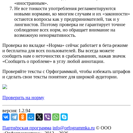
«иностранным».
Не все тонкости употребления регламентируются
новыми нормами, ко многим случаям и их «законности»
остаются вопросы как у предпринимателей, так и у
лингвистов. Поэтому проверка не гарантирует точное
соблюдение всех норм, но обращает внимание на
возможную ненормативность.
Проверка во вкладке «Норма» сейчас работает в бета-режиме
и бесплатна для всех пользователей. Вы всегда можете
сообщить нам о неточностях в срабатываниях, нажав значок
«Сообщить о проблеме» в углу любой аннотации.
Проверяйте тексты с Орфограммкой, чтобы избежать штрафов
и сделать свои тексты понятнее для широкой аудитории.
Проверить на норму
версия: 1.2.94
Партнёрская программа
info@orfogrammka.ru
© ООО