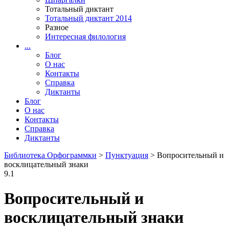
Тотальный диктант
Тотальный диктант 2014
Разное
Интересная филология
...
Блог
О нас
Контакты
Справка
Диктанты
Блог
О нас
Контакты
Справка
Диктанты
Библиотека Орфограммки
>
Пунктуация
> Вопросительный и
восклицательный знаки
9.1
Вопросительный и
восклицательный знаки