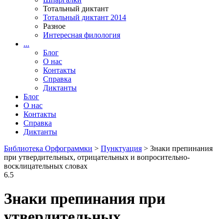
Тотальный диктант
Тотальный диктант 2014
Разное
Интересная филология
...
Блог
О нас
Контакты
Справка
Диктанты
Блог
О нас
Контакты
Справка
Диктанты
Библиотека Орфограммки
>
Пунктуация
> Знаки препинания
при утвердительных, отрицательных и вопросительно-
восклицательных словах
6.5
Знаки препинания при
утвердительных,