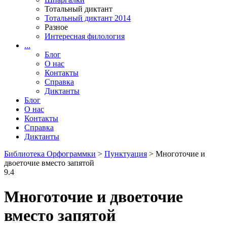
Тотальный диктант
Тотальный диктант 2014
Разное
Интересная филология
...
Блог
О нас
Контакты
Справка
Диктанты
Блог
О нас
Контакты
Справка
Диктанты
Библиотека Орфограммки
>
Пунктуация
> Многоточие и
двоеточие вместо запятой
9.4
Многоточие и двоеточие
вместо запятой