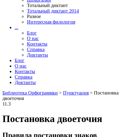
Тотальный диктант
Тотальный диктант 2014
Разное
Интересная филология
...
Блог
О нас
Контакты
Справка
Диктанты
Блог
О нас
Контакты
Справка
Диктанты
Библиотека Орфограммки
>
Пунктуация
> Постановка
двоеточия
11.3
Постановка двоеточия
Правила постановки знаков