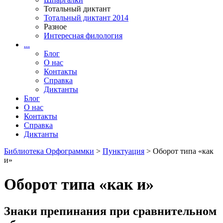
Тотальный диктант
Тотальный диктант 2014
Разное
Интересная филология
...
Блог
О нас
Контакты
Справка
Диктанты
Блог
О нас
Контакты
Справка
Диктанты
Библиотека Орфограммки
>
Пунктуация
> Оборот типа «как
и»
Оборот типа «как и»
Знаки препинания при сравнительном