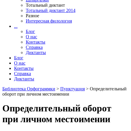
Тотальный диктант
Тотальный диктант 2014
Разное
Интересная филология
...
Блог
О нас
Контакты
Справка
Диктанты
Блог
О нас
Контакты
Справка
Диктанты
Библиотека Орфограммки
>
Пунктуация
> Определительный
оборот при личном местоимении
Определительный оборот
при личном местоимении