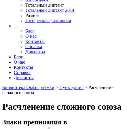
Тотальный диктант
Тотальный диктант 2014
Разное
Интересная филология
...
Блог
О нас
Контакты
Справка
Диктанты
Блог
О нас
Контакты
Справка
Диктанты
Библиотека Орфограммки
>
Пунктуация
> Расчленение
сложного союза
Расчленение сложного союза
Знаки препинания в