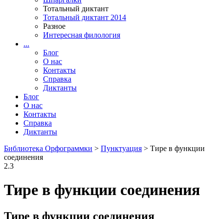
Тотальный диктант
Тотальный диктант 2014
Разное
Интересная филология
...
Блог
О нас
Контакты
Справка
Диктанты
Блог
О нас
Контакты
Справка
Диктанты
Библиотека Орфограммки
>
Пунктуация
> Тире в функции
соединения
2.3
Тире в функции соединения
Тире в функции соединения