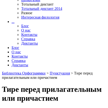
Тотальный диктант
Тотальный диктант 2014
Разное
Интересная филология
...
Блог
О нас
Контакты
Справка
Диктанты
Блог
О нас
Контакты
Справка
Диктанты
Библиотека Орфограммки
>
Пунктуация
> Тире перед
прилагательным или причастием
Тире перед прилагательным
или причастием