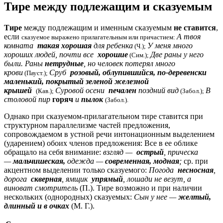
Тире между подлежащим и сказуемым
Тире
между подлежащим и именным сказуемым
не ставится
,
если
А твоя
сказуемое выражено прилагательным или причастием:
комната
такая хорошая
для ребенка
У меня много
(Ч.);
хороших людей, почти все
хорошие
Две раны у него
(Сим.);
были. Раны
нетрудные
, но человек потерял много
крови
Сруб
розовый, облупившийся, по-деревенски
(Пауст.);
маленький, покрытый зеленой железной
крышей
Суровой осени
печален
поздний вид
В
(Кав.);
(Забол.);
столовой пир
горяч
и
пылок
(Забол.).
Однако при сказуемом-прилагательном тире ставится при
структурном параллелизме частей предложения,
сопровождаемом в устной речи интонационным выделением
(ударением) обоих членов предложения: Все в ее облике
обращало на себя внимание:
взгляд —
острый
, прическа
—
мальчишеская,
одежда —
современная, модная
;
ср. при
акцентном выделении только сказуемого:
Погода
несносная
,
дорога
скверная
, ямщик
упрямый
, лошади не везут, а
виноват смотритель
(П.). Тире возможно и при наличии
нескольких (однородных) сказуемых:
Сын у нее —
желтый,
длинный и в очках
(М. Г.).