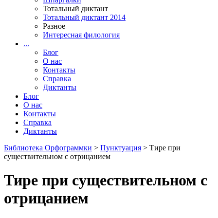
Тотальный диктант
Тотальный диктант 2014
Разное
Интересная филология
...
Блог
О нас
Контакты
Справка
Диктанты
Блог
О нас
Контакты
Справка
Диктанты
Библиотека Орфограммки
>
Пунктуация
> Тире при
существительном с отрицанием
Тире при существительном с
отрицанием