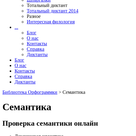
Тотальный диктант
Тотальный диктант 2014
Разное
Интересная филология
...
Блог
О нас
Контакты
Справка
Диктанты
Блог
О нас
Контакты
Справка
Диктанты
Библиотека Орфограммки
> Семантика
Семантика
Проверка семантики онлайн