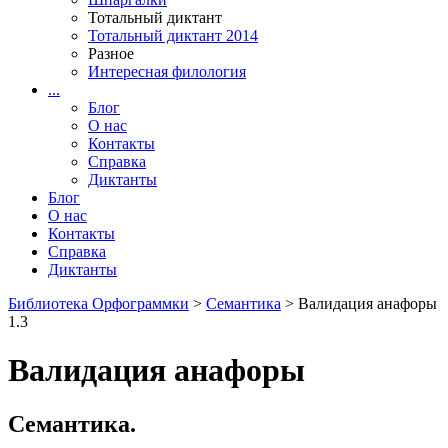
Тотальный диктант
Тотальный диктант 2014
Разное
Интересная филология
...
Блог
О нас
Контакты
Справка
Диктанты
Блог
О нас
Контакты
Справка
Диктанты
Библиотека Орфограммки
>
Семантика
> Валидация анафоры
1.3
Валидация анафоры
Семантика.