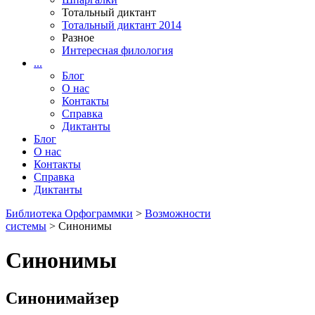
Тотальный диктант
Тотальный диктант 2014
Разное
Интересная филология
...
Блог
О нас
Контакты
Справка
Диктанты
Блог
О нас
Контакты
Справка
Диктанты
Библиотека Орфограммки
>
Возможности
системы
> Синонимы
Синонимы
Синонимайзер