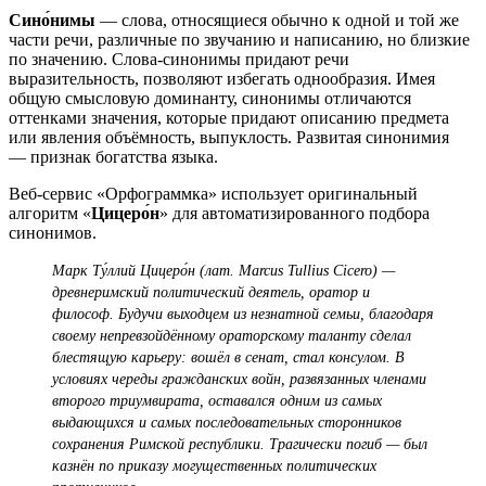
Сино́нимы
— слова, относящиеся обычно к одной и той же
части речи, различные по звучанию и написанию, но близкие
по значению. Слова-синонимы придают речи
выразительность, позволяют избегать однообразия. Имея
общую смысловую доминанту, синонимы отличаются
оттенками значения, которые придают описанию предмета
или явления объёмность, выпуклость. Развитая синонимия
— признак богатства языка.
Веб-сервис «Орфограммка» использует оригинальный
алгоритм «
Цицеро́н
» для автоматизированного подбора
синонимов.
Марк Ту́ллий Цицеро́н (лат. Marcus Tullius Cicero) —
древнеримский политический деятель, оратор и
философ. Будучи выходцем из незнатной семьи, благодаря
своему непревзойдённому ораторскому таланту сделал
блестящую карьеру: вошёл в сенат, стал консулом. В
условиях череды гражданских войн, развязанных членами
второго триумвирата, оставался одним из самых
выдающихся и самых последовательных сторонников
сохранения Римской республики. Трагически погиб — был
казнён по приказу могущественных политических