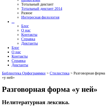
Тотальный диктант
Тотальный диктант 2014
Разное
Интересная филология
...
Блог
О нас
Контакты
Справка
Диктанты
Блог
О нас
Контакты
Справка
Диктанты
Библиотека Орфограммки
>
Стилистика
> Разговорная форма
«у ней»
Разговорная форма «у ней»
Нелитературная лексика.