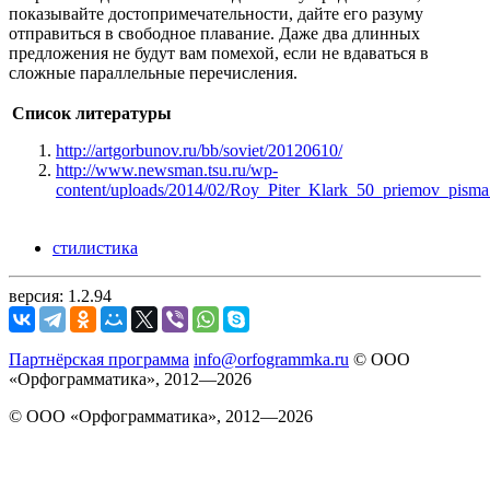
показывайте достопримечательности, дайте его разуму
отправиться в свободное плавание. Даже два длинных
предложения не будут вам помехой, если не вдаваться в
сложные параллельные перечисления.
Список литературы
http://artgorbunov.ru/bb/soviet/20120610/
http://www.newsman.tsu.ru/wp-
content/uploads/2014/02/Roy_Piter_Klark_50_priemov_pisma
стилистика
версия: 1.2.94
Партнёрская программа
info@orfogrammka.ru
© ООО
«Орфограмматика», 2012—2026
© ООО «Орфограмматика», 2012—2026