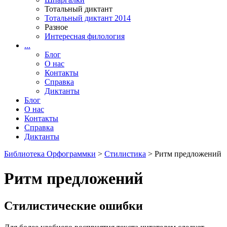
Тотальный диктант
Тотальный диктант 2014
Разное
Интересная филология
...
Блог
О нас
Контакты
Справка
Диктанты
Блог
О нас
Контакты
Справка
Диктанты
Библиотека Орфограммки
>
Стилистика
> Ритм предложений
Ритм предложений
Стилистические ошибки