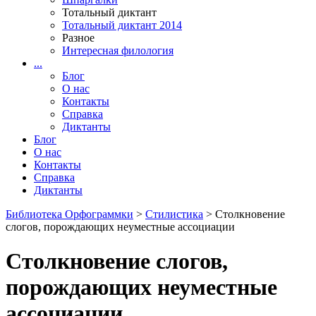
Тотальный диктант
Тотальный диктант 2014
Разное
Интересная филология
...
Блог
О нас
Контакты
Справка
Диктанты
Блог
О нас
Контакты
Справка
Диктанты
Библиотека Орфограммки
>
Стилистика
> Столкновение
слогов, порождающих неуместные ассоциации
Столкновение слогов,
порождающих неуместные
ассоциации