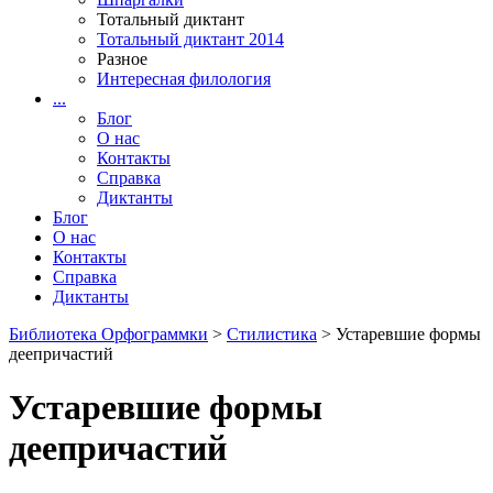
Тотальный диктант
Тотальный диктант 2014
Разное
Интересная филология
...
Блог
О нас
Контакты
Справка
Диктанты
Блог
О нас
Контакты
Справка
Диктанты
Библиотека Орфограммки
>
Стилистика
> Устаревшие формы
деепричастий
Устаревшие формы
деепричастий