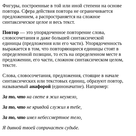
Фигуры, построенные в той или иной степени на основе
повтора. Сфера действия повтора не ограничивается
предложением, а распространяется на сложное
синтаксическое целое и весь текст.
Повтор
— это упорядоченное повторение слова,
словосочетания и даже большей синтаксической
единицы (предложения или его части). Упорядоченность
выражается в том, что повторяющиеся единицы стоят в
определенной позиции, то есть на определенном месте в
предложении, его части, сложном синтаксическом целом,
тексте.
Слова, словосочетания, предложения, стоящие в начале
синтаксических или текстовых единиц, образуют повтор,
называемый
анафорой
(единоначатие). Например:
За то, что
на свете я жил неумело,
За то, что
не кривдой служил я тебе,
За то, что
имел небессмертное тело,
Я дивной твоей сопричастен судьбе.