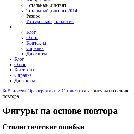
Тотальный диктант
Тотальный диктант 2014
Разное
Интересная филология
...
Блог
О нас
Контакты
Справка
Диктанты
Блог
О нас
Контакты
Справка
Диктанты
Библиотека Орфограммки
>
Стилистика
> Фигуры на основе
повтора
Фигуры на основе повтора
Стилистические ошибки