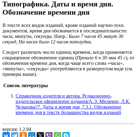
Типографика. Даты и время дня.
Обозначение времени дня
В тексте всех видов изданий, кроме изданий научно-техн.
документов, время дня обозначается в последовательности:
часы, минуты, секунды. Напр.:
Было 7 часов 45 минут 30
секунд; На часах было 12 часов пополудни
.
Следует различать число единиц времени, когда применяется
сокращенное обозначение единиц (
Прошло 6 ч 30 мин 45 с
), от
обозначения времени дня, когда чаще всего слова «часы»,
«минуты», «секунды» употребляются в развернутом виде (см.
примеры выше).
Список литературы
Справочник издателя и автора. Редакционно-
издательское оформление издания/А.Э. Мильчин, Л.К.
Чельцова//7. Даты и время дня, 7.3.1. Обозначение
времени дня в тексте большинства видов изданий
версия: 1.2.94