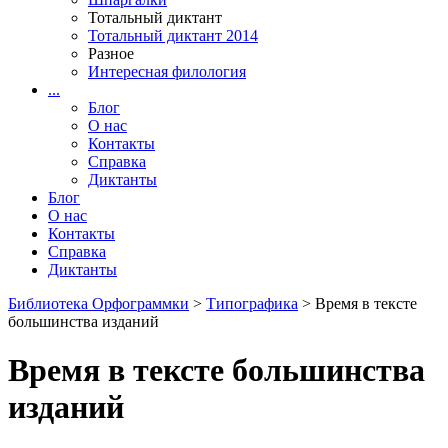
Тотальный диктант
Тотальный диктант 2014
Разное
Интересная филология
...
Блог
О нас
Контакты
Справка
Диктанты
Блог
О нас
Контакты
Справка
Диктанты
Библиотека Орфограммки
>
Типографика
> Время в тексте
большинства изданий
Время в тексте большинства
изданий