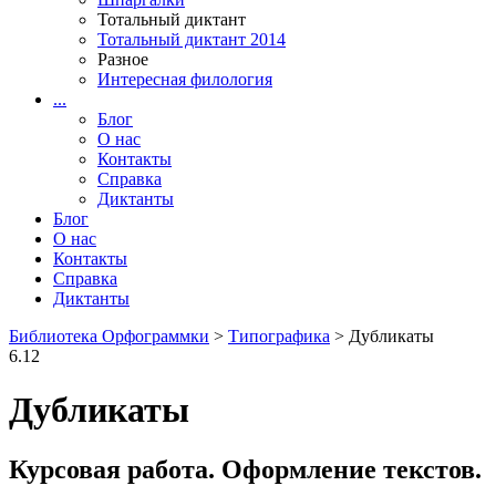
Тотальный диктант
Тотальный диктант 2014
Разное
Интересная филология
...
Блог
О нас
Контакты
Справка
Диктанты
Блог
О нас
Контакты
Справка
Диктанты
Библиотека Орфограммки
>
Типографика
> Дубликаты
6.12
Дубликаты
Курсовая работа. Оформление текстов.