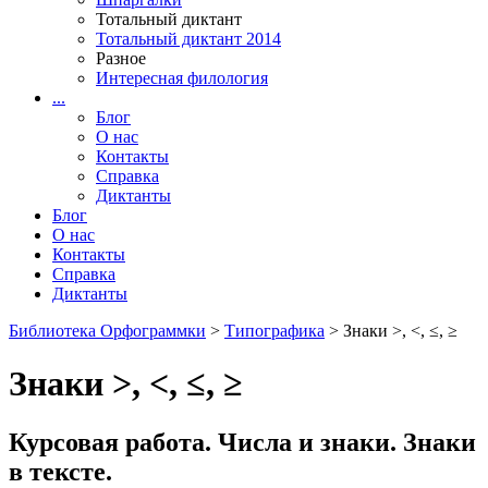
Тотальный диктант
Тотальный диктант 2014
Разное
Интересная филология
...
Блог
О нас
Контакты
Справка
Диктанты
Блог
О нас
Контакты
Справка
Диктанты
Библиотека Орфограммки
>
Типографика
> Знаки >, <, ≤, ≥
Знаки >, <, ≤, ≥
Курсовая работа. Числа и знаки. Знаки
в тексте.