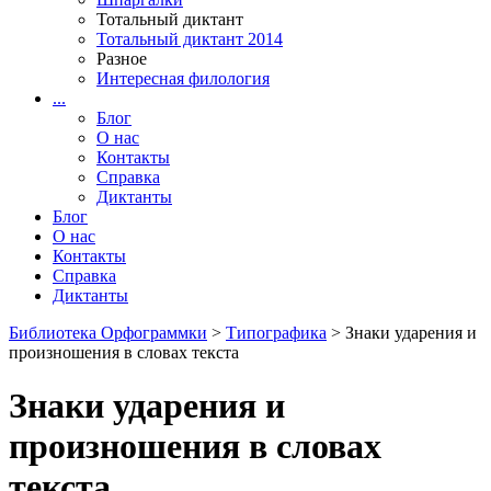
Тотальный диктант
Тотальный диктант 2014
Разное
Интересная филология
...
Блог
О нас
Контакты
Справка
Диктанты
Блог
О нас
Контакты
Справка
Диктанты
Библиотека Орфограммки
>
Типографика
> Знаки ударения и
произношения в словах текста
Знаки ударения и
произношения в словах
текста