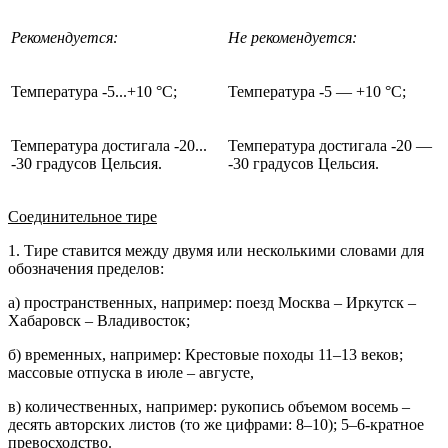
Рекомендуется:
Не рекомендуется:
Температура -5...+10 °С;
Температура -5 — +10 °С;
Температура достигала -20...
Температура достигала -20 —
-30 градусов Цельсия.
-30 градусов Цельсия.
Соединительное тире
1. Тире ставится между двумя или несколькими словами для
обозначения пределов:
а) пространственных, например: поезд Москва – Иркутск –
Хабаровск – Владивосток;
б) временных, например: Крестовые походы 11–13 веков;
массовые отпуска в июле – августе,
в) количественных, например: рукопись объемом восемь –
десять авторских листов (то же цифрами: 8–10); 5–6-кратное
превосходство.