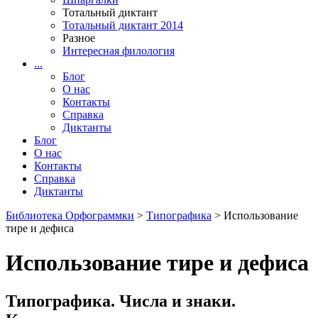
Тотальный диктант
Тотальный диктант 2014
Разное
Интересная филология
...
Блог
О нас
Контакты
Справка
Диктанты
Блог
О нас
Контакты
Справка
Диктанты
Библиотека Орфограммки
>
Типографика
> Использование
тире и дефиса
Использование тире и дефиса
Типографика. Числа и знаки.