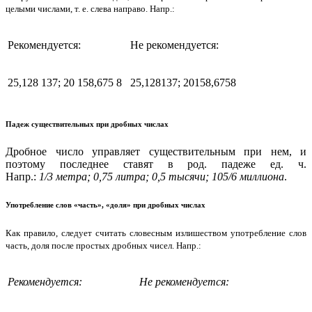
целыми числами, т. е. слева направо. Напр.:
Рекомендуется:
Не рекомендуется:
25,128 137; 20 158,675 8
25,128137; 20158,6758
Падеж существительных при дробных числах
Дробное число управляет существительным при нем, и
поэтому последнее ставят в род. падеже ед. ч.
Напр.:
1/3 метра; 0,75 литра; 0,5 тысячи; 105/6 миллиона
.
Употребление слов «часть», «доля» при дробных числах
Как правило, следует считать словесным излишеством употребление слов
часть, доля после простых дробных чисел. Напр.:
Рекомендуется:
Не рекомендуется: