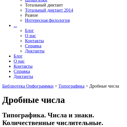
Тотальный диктант
Тотальный диктант 2014
Разное
Интересная филология
...
Блог
О нас
Контакты
Справка
Диктанты
Блог
О нас
Контакты
Справка
Диктанты
Библиотека Орфограммки
>
Типографика
> Дробные числа
Дробные числа
Типографика. Числа и знаки.
Количественные числительные.