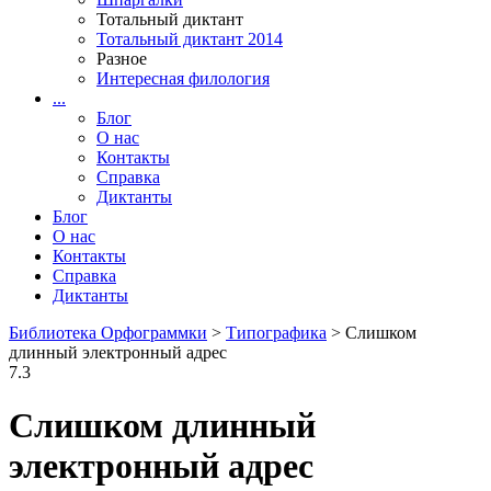
Тотальный диктант
Тотальный диктант 2014
Разное
Интересная филология
...
Блог
О нас
Контакты
Справка
Диктанты
Блог
О нас
Контакты
Справка
Диктанты
Библиотека Орфограммки
>
Типографика
> Слишком
длинный электронный адрес
7.3
Слишком длинный
электронный адрес