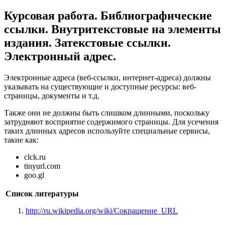
Курсовая работа. Библиографические
ссылки. Внутритекстовые на элементы
издания. Затекстовые ссылки.
Электронный адрес.
Электронные адреса (веб-ссылки, интернет-адреса) должны
указывать на существующие и доступные ресурсы: веб-
страницы, документы и т.д.
Также они не должны быть слишком длинными, поскольку
затрудняют восприятие содержимого страницы. Для усечения
таких длинных адресов используйте специальные сервисы,
такие как:
clck.ru
tinyurl.com
goo.gl
Список литературы
http://ru.wikipedia.org/wiki/Сокращение_URL