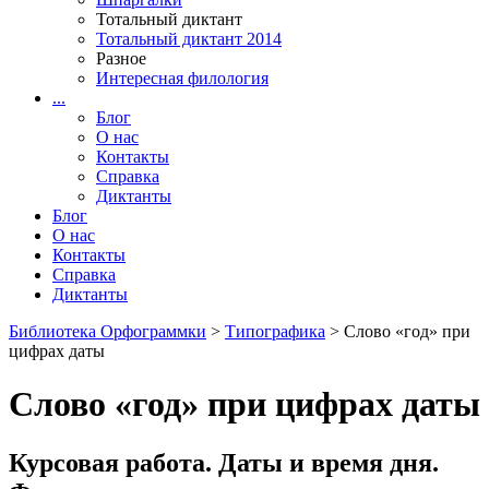
Тотальный диктант
Тотальный диктант 2014
Разное
Интересная филология
...
Блог
О нас
Контакты
Справка
Диктанты
Блог
О нас
Контакты
Справка
Диктанты
Библиотека Орфограммки
>
Типографика
> Слово «год» при
цифрах даты
Слово «год» при цифрах даты
Курсовая работа. Даты и время дня.