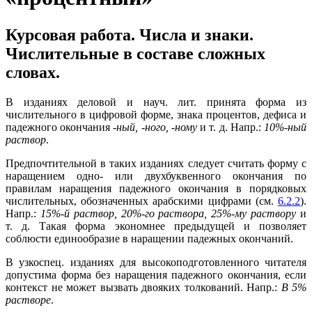
Курсовая работа. Числа и знаки.
Числительные в составе сложных
словах.
В изданиях деловой и науч. лит. принята форма из
числительного в цифровой форме, знака процентов, дефиса и
падежного окончания
-ный, -ного, -ному
и т. д. Напр.:
10%-ный
раствор
.
Предпочтительной в таких изданиях следует считать форму с
наращением одно- или двухбуквенного окончания по
правилам наращения падежного окончания в порядковых
числительных, обозначенных арабскими цифрами (см.
6.2.2
).
Напр.:
15%-й раствор, 20%-го раствора, 25%-му раствору
и
т. д. Такая форма экономнее предыдущей и позволяет
соблюсти единообразие в наращении падежных окончаний.
В узкоспец. изданиях для высокоподготовленного читателя
допустима форма без наращения падежного окончания, если
контекст не может вызвать двояких толкований. Напр.:
В 5%
растворе
.