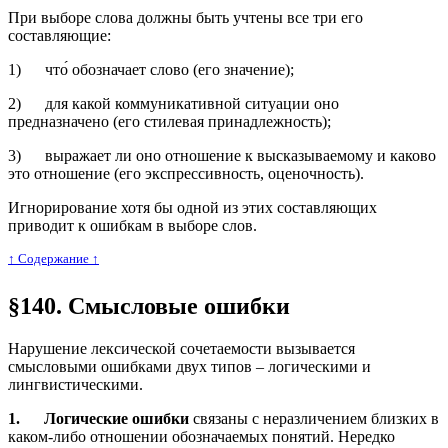
При выборе слова должны быть учтены все три его
составляющие:
1) что́ обозначает слово (его значение);
2) для какой коммуникативной ситуации оно
предназначено (его стилевая принадлежность);
3) выражает ли оно отношение к высказываемому и каково
это отношение (его экспрессивность, оценочность).
Игнорирование хотя бы одной из этих составляющих
приводит к ошибкам в выборе слов.
↑ Cодержание ↑
§140. Смысловые ошибки
Нарушение лексической сочетаемости вызывается
смысловыми ошибками двух типов – логическими и
лингвистическими.
1.
Логические ошибки
связаны с неразличением близких в
каком-либо отношении обозначаемых понятий. Нередко