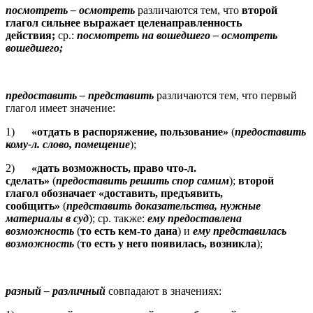
посмотреть
– осмотреть
различаются тем, что
второй
глагол сильнее выражает целенаправленность
действия;
ср.:
посмотреть на вошедшего
– осмотреть
вошедшего;
предоставить
– представить
различаются тем, что первый
глагол имеет значение:
1)
«отдать в распоряжение, пользование»
(
предоставить
кому-л. слово, помещение
);
2)
«дать возможность, право что-л.
сделать»
(
предоставить решить спор самим
);
второй
глагол обозначает «доставить, предъявить,
сообщить»
(
представить доказательства, нужные
материалы в суд
); ср. также:
ему предоставлена
возможность
(
то есть кем-то дана
) и
ему представилась
возможность
(
то есть у него появилась, возникла
);
разный
– различный
совпадают в значениях: