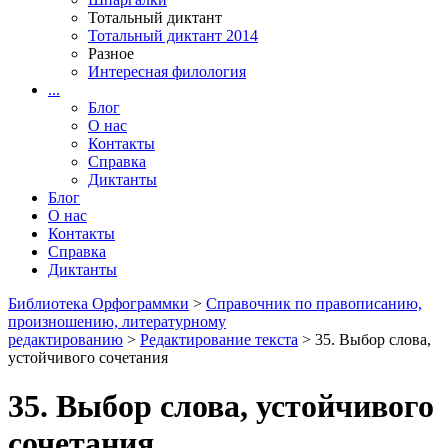
Тотальный диктант
Тотальный диктант 2014
Разное
Интересная филология
...
Блог
О нас
Контакты
Справка
Диктанты
Блог
О нас
Контакты
Справка
Диктанты
Библиотека Орфограммки
>
Справочник по правописанию,
произношению, литературному
редактированию
>
Редактирование текста
> 35. Выбор слова,
устойчивого сочетания
35. Выбор слова, устойчивого
сочетания