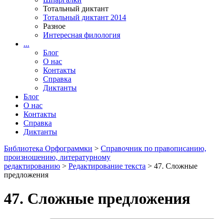
Тотальный диктант
Тотальный диктант 2014
Разное
Интересная филология
...
Блог
О нас
Контакты
Справка
Диктанты
Блог
О нас
Контакты
Справка
Диктанты
Библиотека Орфограммки
>
Справочник по правописанию,
произношению, литературному
редактированию
>
Редактирование текста
> 47. Сложные
предложения
47. Сложные предложения