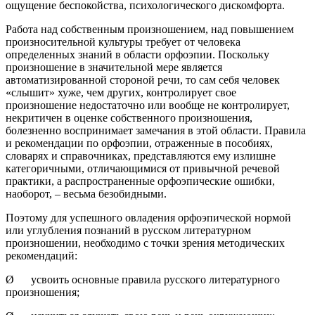
ощущение беспокойства, психологического дискомфорта.
Работа над собственным произношением, над повышением
произносительной культуры требует от человека
определенных знаний в области орфоэпии. Поскольку
произношение в значительной мере является
автоматизированной стороной речи, то сам себя человек
«слышит» хуже, чем других, контролирует свое
произношение недостаточно или вообще не контролирует,
некритичен в оценке собственного произношения,
болезненно воспринимает замечания в этой области. Правила
и рекомендации по орфоэпии, отраженные в пособиях,
словарях и справочниках, представляются ему излишне
категоричными, отличающимися от привычной речевой
практики, а распространенные орфоэпические ошибки,
наоборот, – весьма безобидными.
Поэтому для успешного овладения орфоэпической нормой
или углубления познаний в русском литературном
произношении, необходимо с точки зрения методических
рекомендаций:
Ø усвоить основные правила русского литературного
произношения;