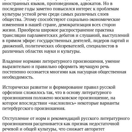
иностранных языков, проповедников, адвокатов. Но в
последние годы заметно повысился интерес к проблемам
культуры устной речи среди самых различных слоев
общества. Этому способствуют социально-экономические
изменения в нашей стране, демократизация всех сторон
жизни. Приобрела широкое распространение практика
трансляции парламентских дебатов и слушаний, выступлений
в прямом эфире: государственных деятелей, лидеров партий и
движений, политических обозревателей, специалистов в
различных областях науки и культуры.
Владение нормами литературного произношения, умение
выразительно и правильно оформить звучащую речь
постепенно осознается многими как насущная общественная
необходимость.
Исторически развитие и формирование правил русской
орфоэпии сложилось так, что в основу литературного
произношения положено московское произношение, на
которое впоследствии «наслоились» некоторые варианты
петербургского произношения.
Отступление от норм и рекомендаций русского литературного
произношения расценивается как признак недостаточной
речевой и общей культуры, что снижает авторитет