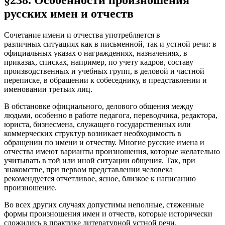
§238. Особенности произношения
русских имен и отчеств
Сочетание имени и отчества употребляется в
различных ситуациях как в письменной, так и устной речи: в
официальных указах о награждениях, назначениях, в
приказах, списках, например, по учету кадров, составу
производственных и учебных групп, в деловой и частной
переписке, в обращении к собеседнику, в представлении и
именовании третьих лиц.
В обстановке официального, делового общения между
людьми, особенно в работе педагога, переводчика, редактора,
юриста, бизнесмена, служащего государственных или
коммерческих структур возникает необходимость в
обращении по имени и отчеству. Многие русские имена и
отчества имеют варианты произношения, которые желательно
учитывать в той или иной ситуации общения. Так, при
знакомстве, при первом представлении человека
рекомендуется отчетливое, ясное, близкое к написанию
произношение.
Во всех других случаях допустимы неполные, стяженные
формы произношения имен и отчеств, которые исторически
сложились в практике литературной устной речи.