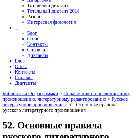
Тотальный диктант
Тотальный диктант 2014
Разное
Интересная филология
...
Блог
О нас
Контакты
Справка
Диктанты
Блог
О нас
Контакты
Справка
Диктанты
Библиотека Орфограммки
>
Справочник по правописанию,
произношению, литературному редактированию
>
Русское
литературное произношение
> 52. Основные правила
русского литературного произношения
52. Основные правила
русского литературного