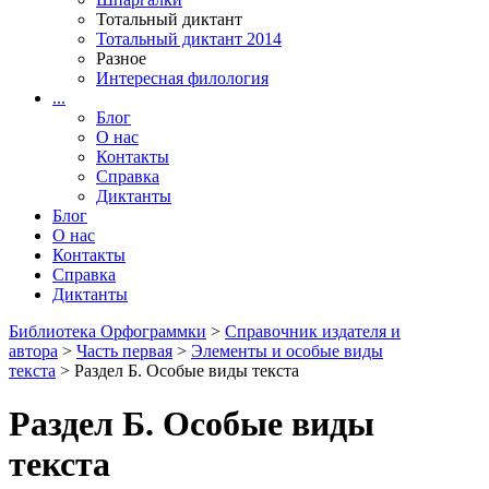
Тотальный диктант
Тотальный диктант 2014
Разное
Интересная филология
...
Блог
О нас
Контакты
Справка
Диктанты
Блог
О нас
Контакты
Справка
Диктанты
Библиотека Орфограммки
>
Справочник издателя и
автора
>
Часть первая
>
Элементы и особые виды
текста
> Раздел Б. Особые виды текста
Раздел Б. Особые виды
текста