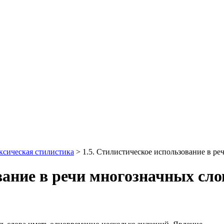
ексическая стилистика
> 1.5. Стилистическое использование в р
вание в речи многозначных сл