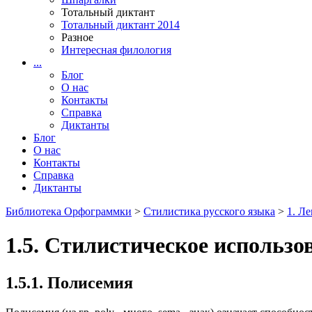
Тотальный диктант
Тотальный диктант 2014
Разное
Интересная филология
...
Блог
О нас
Контакты
Справка
Диктанты
Блог
О нас
Контакты
Справка
Диктанты
Библиотека Орфограммки
>
Стилистика русского языка
>
1. Л
1.5. Стилистическое использо
1.5.1. Полисемия