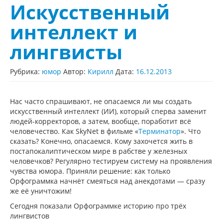
Искусственный
интеллект и
лингвисты
Рубрика:
юмор
Автор:
Кирилл
Дата:
16.12.2013
Нас часто спрашивают, не опасаемся ли мы создать
искусственный интеллект (ИИ), который сперва заменит
людей-корректоров, а затем, вообще, поработит всё
человечество. Как SkyNet в фильме «
Терминатор
». Что
сказать? Конечно, опасаемся. Кому захочется жить в
постапокалиптическом мире в рабстве у железных
человечков? Регулярно тестируем систему на проявления
чувства юмора. Приняли решение: как только
Орфограммка начнёт смеяться над анекдотами — сразу
же её уничтожим!
Сегодня показали Орфограммке историю про трёх
лингвистов