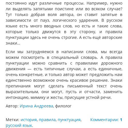
постоянно идут различные процессы. Например, нужно
ли выделять запятыми поистине или во всяком случае?
Тут только добрая воля автора, он ставит запятые в
зависимости от пауз, логического ударения. В русском
языке есть много вводных слов, но есть и такие слова,
которые только движутся в эту сторону, и правила
пунктуации здесь не очень строгие. А есть ещё авторские
знаки…
Если мы затрудняемся в написании слова, мы всегда
можем посмотреть в специальный словарь. А правила
пунктуации можно сравнить с правилами дорожного
движения — есть типичные случаи, а есть единичные,
очень конкретные, и только автор может предложить нам
единственно возможное очень красивое решение. Знаки
препинания могут сделать письменный текст очень
выразительным, они могут, пусть и отчасти, заменить
интонацию, мимику и жесты, присущие устной речи.
Автор:
Ирина Андреева
, филолог
Метки:
история
,
правила
,
пунктуация
,
Комментарии:
1
русский язык
.