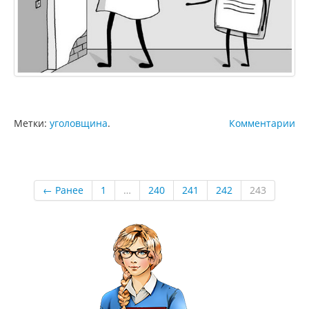
Метки:
уголовщина
.
Комментарии
← Ранее
1
…
240
241
242
243