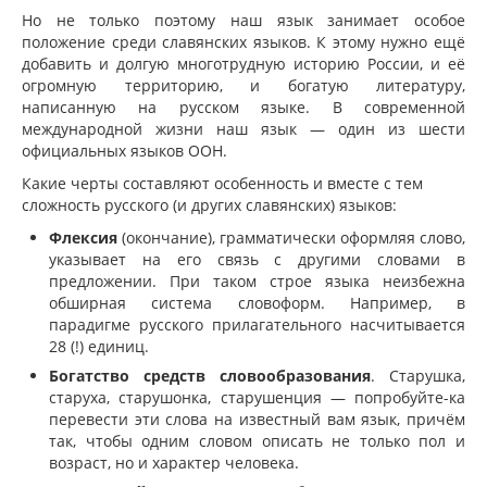
Но не только поэтому наш язык занимает особое
положение среди славянских языков. К этому нужно ещё
добавить и долгую многотрудную историю России, и её
огромную территорию, и богатую литературу,
написанную на русском языке. В современной
международной жизни наш язык — один из шести
официальных языков ООН.
Какие черты составляют особенность и вместе с тем
сложность русского (и других славянских) языков:
Флексия
(окончание), грамматически оформляя слово,
указывает на его связь с другими словами в
предложении. При таком строе языка неизбежна
обширная система словоформ. Например, в
парадигме русского прилагательного насчитывается
28 (!) единиц.
Богатство средств словообразования
. Старушка,
старуха, старушонка, старушенция — попробуйте-ка
перевести эти слова на известный вам язык, причём
так, чтобы одним словом описать не только пол и
возраст, но и характер человека.