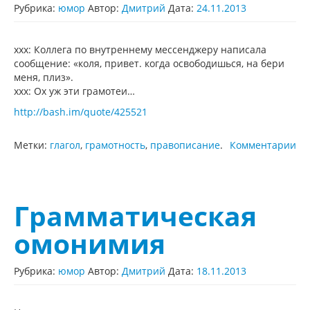
Рубрика:
юмор
Автор:
Дмитрий
Дата:
24.11.2013
xxx: Коллега по внутреннему мессенджеру написала
сообщение: «коля, привет. когда освободишься, на бери
меня, плиз».
xxx: Ох уж эти грамотеи…
http://bash.im/quote/425521
Метки:
глагол
,
грамотность
,
правописание
.
Комментарии
Грамматическая
омонимия
Рубрика:
юмор
Автор:
Дмитрий
Дата:
18.11.2013