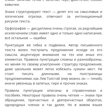
кавычки.
Знаки структурируют текст — делят его на смысловые и
логические отрезки, отвечают за интонационный
рисунок текста.
Орфография — дисциплина очень строгая, за редчайшим
исключением слово имеет одно и только одно написание,
всё остальное — ошибки.
Пунктуация же гибка и подвижна. Автор письменного
текста волен построить предложение исходя из его
смысла, акцентируя внимание на тех или иных его
элементах. Правила пунктуации сложны и разнообразны,
но меняя по своему усмотрению структуру предложения,
даже школьник может легко избежать «узких» мест. Не
стоит писать длинными, на полстраницы
предложениями, как Лев Толстой (ему можно, он — гений),
иначе увязнешь в запятых, тире и прочих знаках.
Правила пунктуации описаны в справочниках и
пособиях. Некоторые правила очень чёткие — знаки при
обращении, причастных и деепричастных оборотах,
однородных членах и так далее. Но в живом языке