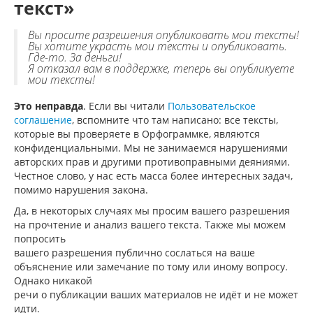
текст»
Вы просите разрешения опубликовать мои тексты!
Вы хотите украсть мои тексты и опубликовать.
Где-то. За деньги!
Я отказал вам в поддержке, теперь вы опубликуете
мои тексты!
Это неправда
. Если вы читали
Пользовательское
соглашение
, вспомните что там написано: все тексты,
которые вы проверяете в Орфограммке, являются
конфиденциальными. Мы не занимаемся нарушениями
авторских прав и другими противоправными деяниями.
Честное слово, у нас есть масса более интересных задач,
помимо нарушения закона.
Да, в некоторых случаях мы просим вашего разрешения
на прочтение и анализ вашего текста. Также мы можем
попросить
вашего разрешения публично сослаться на ваше
объяснение или замечание по тому или иному вопросу.
Однако никакой
речи о публикации ваших материалов не идёт и не может
идти.