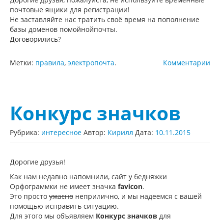
почтовые ящики для регистрации!
Не заставляйте нас тратить своё время на пополнение
базы доменов помойнойпочты.
Договорились?
Метки:
правила
,
электропочта
.
Комментарии
Конкурс значков
Рубрика:
интересное
Автор:
Кирилл
Дата:
10.11.2015
Дорогие друзья!
Как нам недавно напомнили, сайт у бедняжки
Орфограммки не имеет значка
favicon
.
Это просто
ужасно
неприлично, и мы надеемся с вашей
помощью исправить ситуацию.
Для этого мы объявляем
Конкурс значков
для