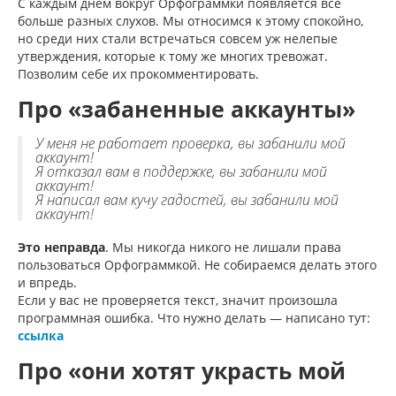
С каждым днём вокруг Орфограммки появляется всё
больше разных слухов. Мы относимся к этому спокойно,
но среди них стали встречаться совсем уж нелепые
утверждения, которые к тому же многих тревожат.
Позволим себе их прокомментировать.
Про «забаненные аккаунты»
У меня не работает проверка, вы забанили мой
аккаунт!
Я отказал вам в поддержке, вы забанили мой
аккаунт!
Я написал вам кучу гадостей, вы забанили мой
аккаунт!
Это неправда
. Мы никогда никого не лишали права
пользоваться Орфограммкой. Не собираемся делать этого
и впредь.
Если у вас не проверяется текст, значит произошла
программная ошибка. Что нужно делать — написано тут:
ссылка
Про «они хотят украсть мой