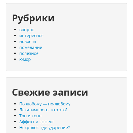
Рубрики
вопрос
интересное
новости
пожелание
полезное
юмор
Свежие записи
По любому — по-любому
Легитимность: что это?
Тон и тонн
Аффект и эффект
Некролог: где ударение?