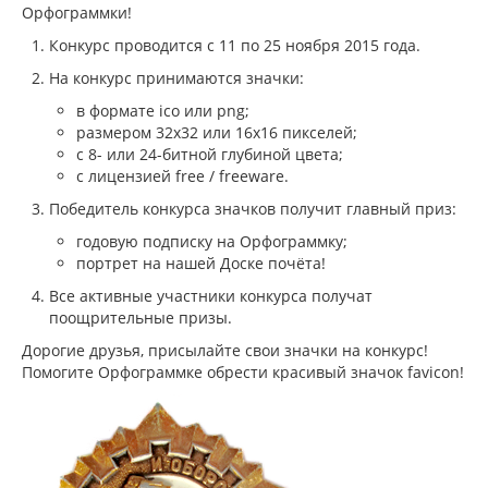
Орфограммки!
Конкурс проводится с 11 по 25 ноября 2015 года.
На конкурс принимаются значки:
в формате ico или png;
размером 32х32 или 16х16 пикселей;
с 8- или 24-битной глубиной цвета;
с лицензией free / freeware.
Победитель конкурса значков получит главный приз:
годовую подписку на Орфограммку;
портрет на нашей Доске почёта!
Все активные участники конкурса получат
поощрительные призы.
Дорогие друзья, присылайте свои значки на конкурс!
Помогите Орфограммке обрести красивый значок favicon!