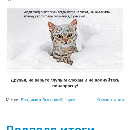
Друзья, не верьте глупым слухам и не волнуйтесь
понапрасну!
Метки:
Владимир Высоцкий
,
слухи
.
Комментарии
Подводя итоги…