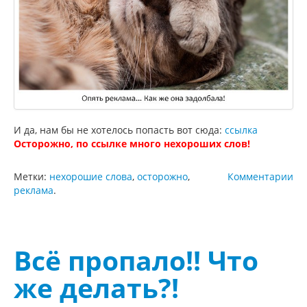
И да, нам бы не хотелось попасть вот сюда:
ссылка
Осторожно, по ссылке много нехороших слов!
Метки:
нехорошие слова
,
осторожно
,
Комментарии
реклама
.
Всё пропало!! Что
же делать?!