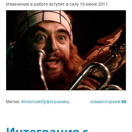
Изменения в работе вступят в силу 10 июня 2017.
Метки:
#платнаяОрфограммка
.
комментариев
68
Интеграция с