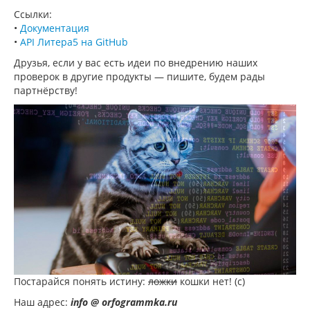
Ссылки:
•
Документация
•
API Литера5 на GitHub
Друзья, если у вас есть идеи по внедрению наших
проверок в другие продукты — пишите, будем рады
партнёрству!
Постарайся понять истину:
ложки
кошки нет! (с)
Наш адрес:
info @ orfogrammka.ru