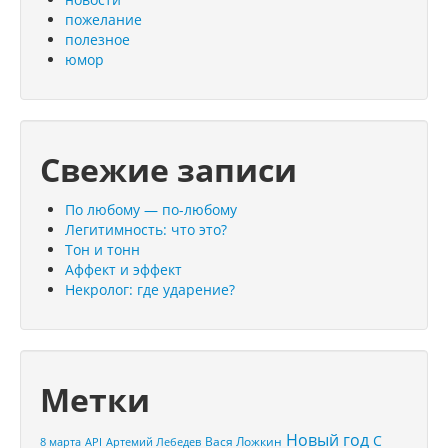
пожелание
полезное
юмор
Свежие записи
По любому — по-любому
Легитимность: что это?
Тон и тонн
Аффект и эффект
Некролог: где ударение?
Метки
Новый год
С
Вася Ложкин
8 марта
API
Артемий Лебедев