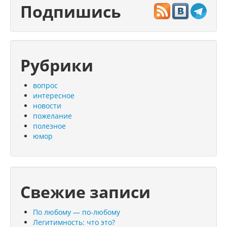
Подпишись
Рубрики
вопрос
интересное
новости
пожелание
полезное
юмор
Свежие записи
По любому — по-любому
Легитимность: что это?