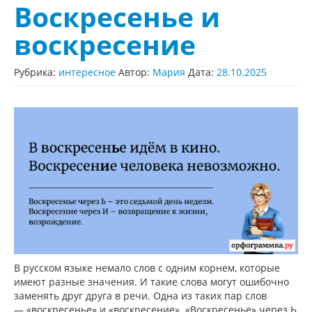
Воскресенье и
воскресение
Рубрика:
интересное
Автор:
Мария
Дата:
28.10.2025
В русском языке немало слов с одним корнем, которые
имеют разные значения. И такие слова могут ошибочно
заменять друг друга в речи. Одна из таких пар слов
— «воскресенье» и «воскресение». «Воскресенье» через Ь