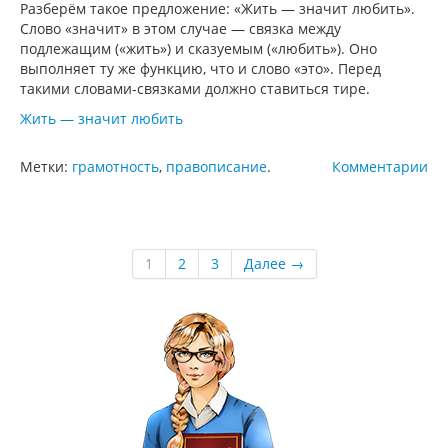
Разберём такое предложение: «Жить — значит любить».
Слово «значит» в этом случае — связка между
подлежащим («жить») и сказуемым («любить»). Оно
выполняет ту же функцию, что и слово «это». Перед
такими словами-связками должно ставиться тире.
Жить — значит любить
Метки:
грамотность
,
правописание
.
Комментарии
1
2
3
Далее →