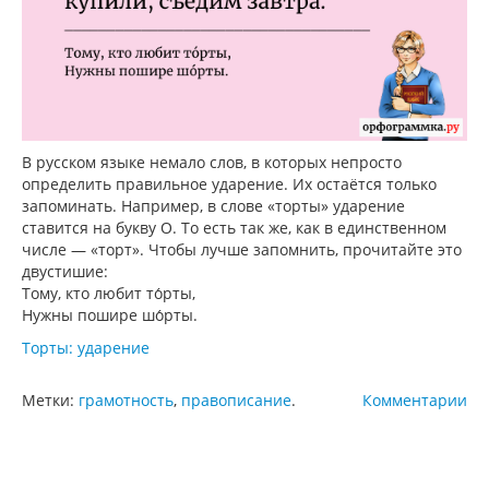
В русском языке немало слов, в которых непросто
определить правильное ударение. Их остаётся только
запоминать. Например, в слове «торты» ударение
ставится на букву О. То есть так же, как в единственном
числе — «торт». Чтобы лучше запомнить, прочитайте это
двустишие:
Тому, кто любит то́рты,
Нужны пошире шо́рты.
Торты: ударение
Метки:
грамотность
,
правописание
.
Комментарии