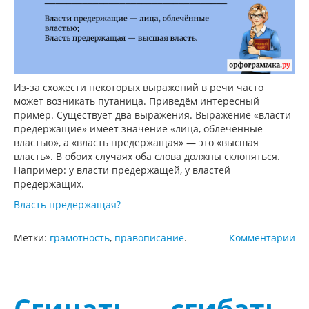
Из-за схожести некоторых выражений в речи часто
может возникать путаница. Приведём интересный
пример. Существует два выражения. Выражение «власти
предержащие» имеет значение «лица, облечённые
властью», а «власть предержащая» — это «высшая
власть». В обоих случаях оба слова должны склоняться.
Например: у власти предержащей, у властей
предержащих.
Власть предержащая?
Метки:
грамотность
,
правописание
.
Комментарии
Сгинать — сгибать