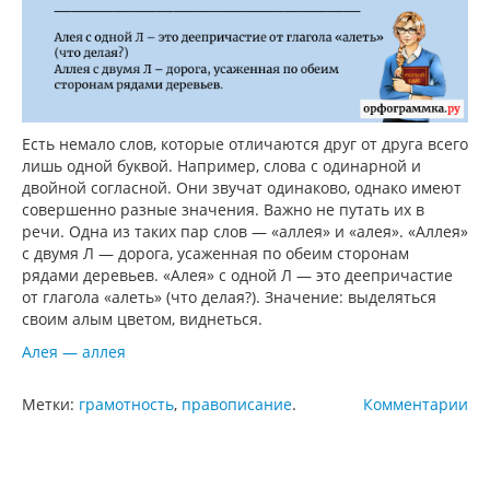
Есть немало слов, которые отличаются друг от друга всего
лишь одной буквой. Например, слова с одинарной и
двойной согласной. Они звучат одинаково, однако имеют
совершенно разные значения. Важно не путать их в
речи. Одна из таких пар слов — «аллея» и «алея». «Аллея»
с двумя Л — дорога, усаженная по обеим сторонам
рядами деревьев. «Алея» с одной Л — это деепричастие
от глагола «алеть» (что делая?). Значение: выделяться
своим алым цветом, виднеться.
Алея — аллея
Метки:
грамотность
,
правописание
.
Комментарии