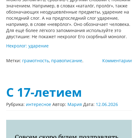
значением. Например, в словах «катало́г, проло́г», также
обозначающих неодушевлённые предметы, ударение на
последний слог. А на предпоследний слог ударение,
например, в слове «невро́лог». Оно обозначает человека.
Для ещё более лёгкого запоминания используйте это
двустишие: Не покажет некролог Его скорбный монолог.
Некролог: ударение
Метки:
грамотность
,
правописание
.
Комментарии
С 17-летием
Рубрика:
интересное
Автор:
Мария
Дата:
12.06.2026