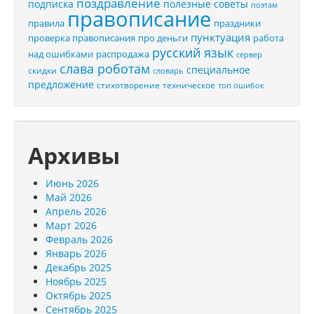
поздравление
подписка
полезные советы
поэтам
правописание
правила
праздники
пунктуация
проверка правописания
про деньги
работа
русский язык
распродажа
над ошибками
сервер
слава роботам
специальное
скидки
словарь
предложение
стихотворение
техническое
топ ошибок
Архивы
Июнь 2026
Май 2026
Апрель 2026
Март 2026
Февраль 2026
Январь 2026
Декабрь 2025
Ноябрь 2025
Октябрь 2025
Сентябрь 2025