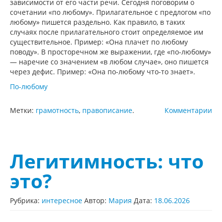
зависимости от его части речи. Сегодня поговорим о
сочетании «по любому». Прилагательное с предлогом «по
любому» пишется раздельно. Как правило, в таких
случаях после прилагательного стоит определяемое им
существительное. Пример: «Она плачет по любому
поводу». В просторечном же выражении, где «по-любому»
— наречие со значением «в любом случае», оно пишется
через дефис. Пример: «Она по-любому что-то знает».
По-любому
Метки:
грамотность
,
правописание
.
Комментарии
Легитимность: что
это?
Рубрика:
интересное
Автор:
Мария
Дата:
18.06.2026