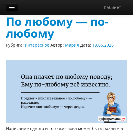
Кабинет
По любому — по-
Орфограммка
любому
Библиотека
Блог
Рубрика:
интересное
Автор:
Мария
Дата:
19.06.2026
О нас
Контакты
Справка
Диктанты
Написание одного и того же слова может быть разным в