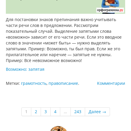
Для постановки знаков препинания важно учитывать
части речи слов в предложении. Рассмотрим
показательный случай. Выделение запятыми слова
«возможно» зависит от его части речи. Если это вводное
слово в значении «может быть» — нужно выделять
запятыми. Пример: Возможно, ты был прав. Если же это
прилагательное или наречие — запятые не нужны.
Пример: Всё невозможное возможно!
Возможно: запятая
Метки:
грамотность
,
правописание
.
Комментарии
1
2
3
4
…
243
Далее →