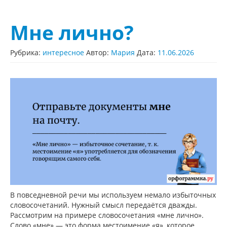
Мне лично?
Рубрика:
интересное
Автор:
Мария
Дата:
11.06.2026
В повседневной речи мы используем немало избыточных
словосочетаний. Нужный смысл передаётся дважды.
Рассмотрим на примере словосочетания «мне лично».
Слово «мне» — это форма местоимение «я», которое