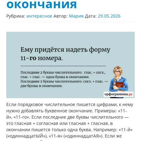
окончания
Рубрика:
интересное
Автор:
Мария
Дата:
29.05.2026
Если порядковое числительное пишется цифрами, к нему
нужно добавлять буквенное окончание. Примеры: «11-
й», «11-го». Если последние две буквы числительного —
это гласная + согласная или гласная + гласная, в
окончании пишется только одна буква. Например: «11-й»
(«одиннадцатЫЙ»), «11-я» («одиннадцатАЯ»). Если же