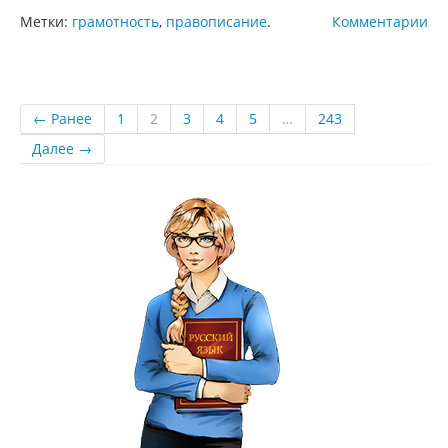
Метки:
грамотность
,
правописание
.
Комментарии
← Ранее
1
2
3
4
5
…
243
Далее →