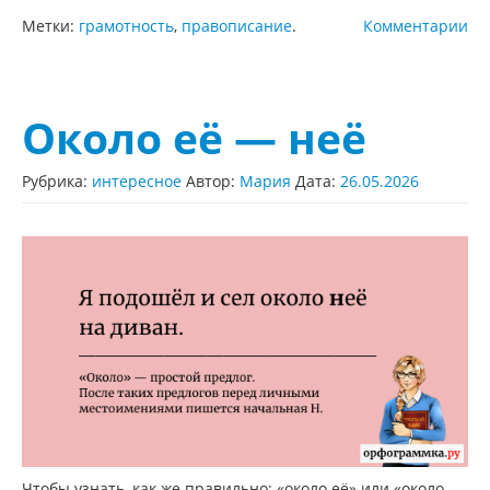
Метки:
грамотность
,
правописание
.
Комментарии
Около её — неё
Рубрика:
интересное
Автор:
Мария
Дата:
26.05.2026
Чтобы узнать, как же правильно: «около её» или «около