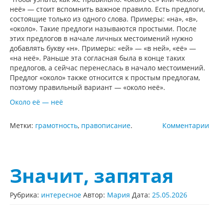
неё» — стоит вспомнить важное правило. Есть предлоги,
состоящие только из одного слова. Примеры: «на», «в»,
«около». Такие предлоги называются простыми. После
этих предлогов в начале личных местоимений нужно
добавлять букву «н». Примеры: «ей» — «в ней», «её» —
«на неё». Раньше эта согласная была в конце таких
предлогов, а сейчас перенеслась в начало местоимений.
Предлог «около» также относится к простым предлогам,
поэтому правильный вариант — «около неё».
Около её — неё
Метки:
грамотность
,
правописание
.
Комментарии
Значит, запятая
Рубрика:
интересное
Автор:
Мария
Дата:
25.05.2026