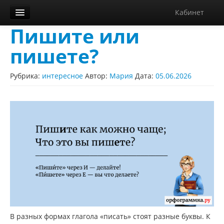
Кабинет
Пишите или
Орфограммка
пишете?
Библиотека
Блог
Рубрика:
интересное
Автор:
Мария
Дата:
05.06.2026
О нас
Контакты
Справка
Диктанты
В разных формах глагола «писать» стоят разные буквы. К