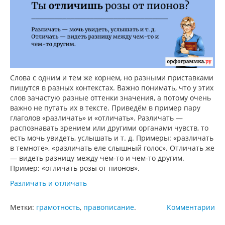
Слова с одним и тем же корнем, но разными приставками
пишутся в разных контекстах. Важно понимать, что у этих
слов зачастую разные оттенки значения, а потому очень
важно не путать их в тексте. Приведём в пример пару
глаголов «различать» и «отличать». Различать —
распознавать зрением или другими органами чувств, то
есть мочь увидеть, услышать и т. д. Примеры: «различать
в темноте», «различать еле слышный голос». Отличать же
— видеть разницу между чем-то и чем-то другим.
Пример: «отличать розы от пионов».
Различать и отличать
Метки:
грамотность
,
правописание
.
Комментарии