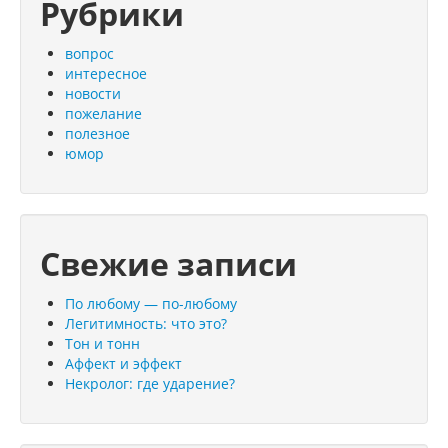
Рубрики
вопрос
интересное
новости
пожелание
полезное
юмор
Свежие записи
По любому — по-любому
Легитимность: что это?
Тон и тонн
Аффект и эффект
Некролог: где ударение?