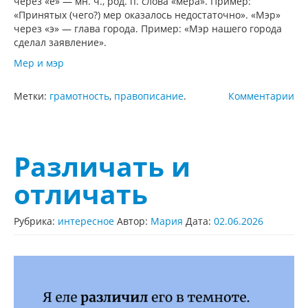
через «е» — мн. ч., род. п. слова «мера». Пример:
«Принятых (чего?) мер оказалось недостаточно». «Мэр»
через «э» — глава города. Пример: «Мэр нашего города
сделал заявление».
Мер и мэр
Метки:
грамотность
,
правописание
.
Комментарии
Различать и
отличать
Рубрика:
интересное
Автор:
Мария
Дата:
02.06.2026