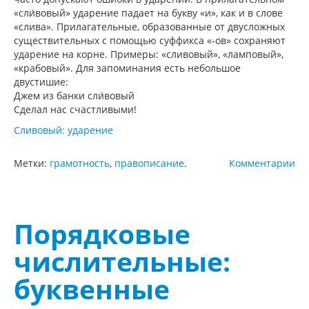
«сли́вовый» ударение падает на букву «и», как и в слове
«слива». Прилагательные, образованные от двусложных
существительных с помощью суффикса «-ов» сохраняют
ударение на корне. Примеры: «сливовый», «ламповый»,
«крабовый». Для запоминания есть небольшое
двустишие:
Джем из банки сли́вовый
Сделал нас счастливыми!
Сливовый: ударение
Метки:
грамотность
,
правописание
.
Комментарии
Порядковые
числительные:
буквенные