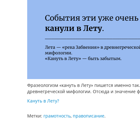
Фразеологизм «кануть в Лету» пишется именно так.
древнегреческой мифологии. Отсюда и значение ф
Кануть в Лету?
Метки:
грамотность
,
правописание
.