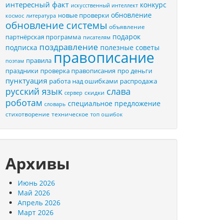
интересный факт
конкурс
искусственный интеллект
обновление
новые проверки
космос
литература
обновление системы
объявление
подарок
партнёрская программа
писателям
поздравление
подписка
полезные советы
правописание
правила
поэтам
праздники
проверка правописания
про деньги
пунктуация
распродажа
работа над ошибками
русский язык
слава
скидки
сервер
роботам
специальное предложение
словарь
стихотворение
техническое
топ ошибок
Архивы
Июнь 2026
Май 2026
Апрель 2026
Март 2026