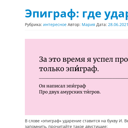
Эпиграф: где уда
Рубрика:
интересное
Автор:
Мария
Дата:
28.06.202
В слове «эпиграф» ударение ставится на букву И. 
запомнить, прочитайте такое двустишие: