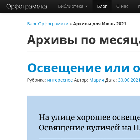
Орфограммка
Библиотека
Блог
О нас
Блог Орфограммки
»
Архивы для Июнь 2021
Архивы по меся
Освещение или 
Рубрика:
интересное
Автор:
Мария
Дата:
30.06.202