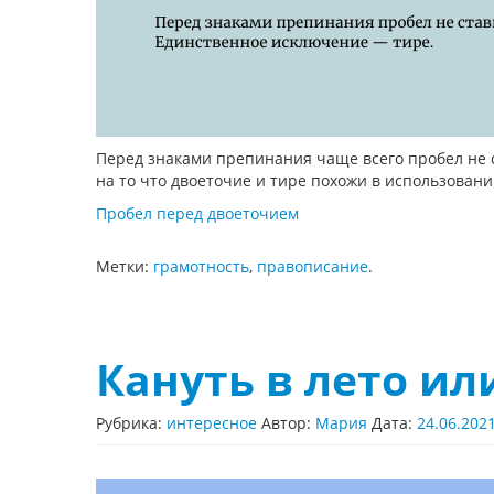
Перед знаками препинания чаще всего пробел не с
на то что двоеточие и тире похожи в использовани
Пробел перед двоеточием
Метки:
грамотность
,
правописание
.
Кануть в лето ил
Рубрика:
интересное
Автор:
Мария
Дата:
24.06.202