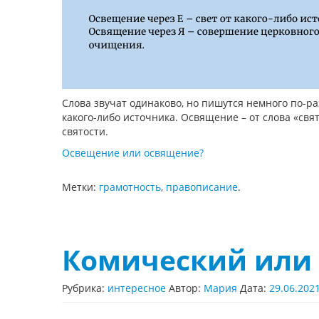
Слова звучат одинаково, но пишутся немного по-ра
какого-либо источника. Освящение – от слова «св
святости.
Освещение или освящение?
Метки:
грамотность
,
правописание
.
Комический или
Рубрика:
интересное
Автор:
Мария
Дата:
29.06.202