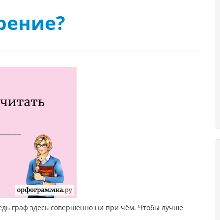
рение?
1
Ведь граф здесь совершенно ни при чём. Чтобы лучше