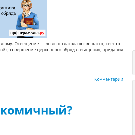
зному. Освещение – слово от глагола «освещать»; свет от
ятой»; совершение церковного обряда очищения, придания
Комментарии
 комичный?
1