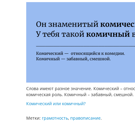
Слова имеют разное значение. Комический – относ
комическая роль. Комичный – забавный, смешной.
Комический или комичный?
Метки:
грамотность
,
правописание
.