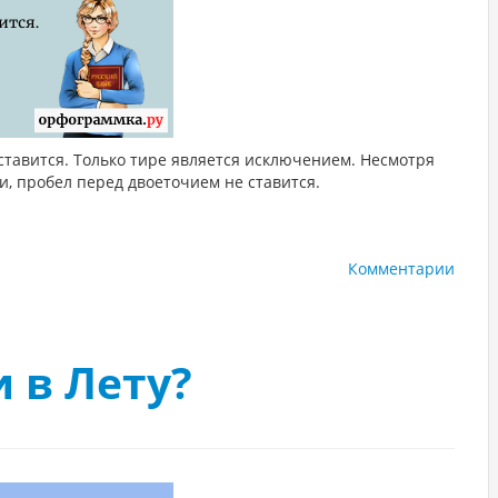
тавится. Только тире является исключением. Несмотря
и, пробел перед двоеточием не ставится.
Комментарии
и в Лету?
1