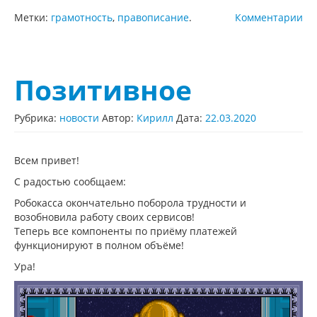
Метки:
грамотность
,
правописание
.
Комментарии
Позитивное
Рубрика:
новости
Автор:
Кирилл
Дата:
22.03.2020
Всем привет!
С радостью сообщаем:
Робокасса окончательно поборола трудности и
возобновила работу своих сервисов!
Теперь все компоненты по приёму платежей
функционируют в полном объёме!
Ура!