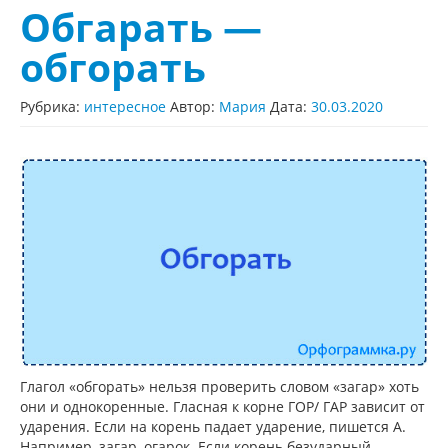
Обгарать —
обгорать
Рубрика:
интересное
Автор:
Мария
Дата:
30.03.2020
Глагол «обгорать» нельзя проверить словом «загар» хоть
они и однокоренные. Гласная к корне ГОР/ ГАР зависит от
ударения. Если на корень падает ударение, пишется А.
Например, загар, огарок. Если корень безударный,