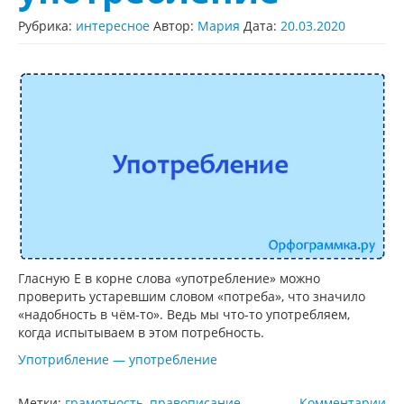
Рубрика:
интересное
Автор:
Мария
Дата:
20.03.2020
Гласную Е в корне слова «употребление» можно
проверить устаревшим словом «потреба», что значило
«надобность в чём-то». Ведь мы что-то употребляем,
когда испытываем в этом потребность.
Употрибление — употребление
Метки:
грамотность
,
правописание
.
Комментарии