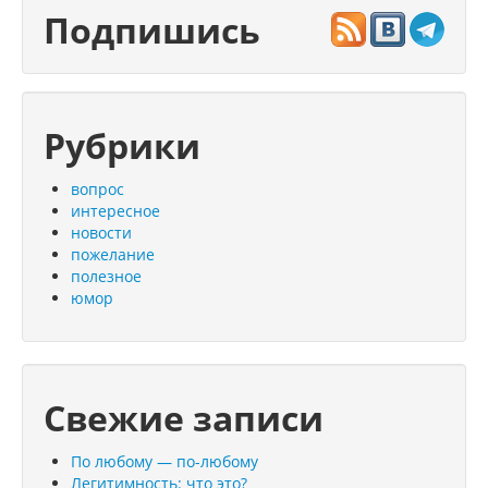
Подпишись
Рубрики
вопрос
интересное
новости
пожелание
полезное
юмор
Свежие записи
По любому — по-любому
Легитимность: что это?