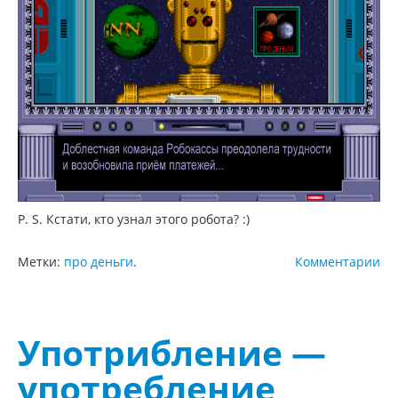
P. S. Кстати, кто узнал этого робота? :)
Метки:
про деньги
.
Комментарии
Употрибление —
употребление