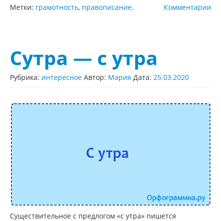
Метки:
грамотность
,
правописание
.
Комментарии
Сутра — с утра
Рубрика:
интересное
Автор:
Мария
Дата:
25.03.2020
Существительное с предлогом «с утра» пишется